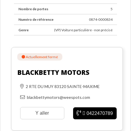
Nombre de portes
5
Numéro de référence
0874-0000834
Genre
(VP) Voiture particulière - non précisé
Actuellement fermé
BLACKBETTY MOTORS
2 RTE DU MUY 83120 SAINTE-MAXIME
blackbettymotors@weespots.com
Y aller
0422470789