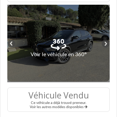
Voir le véhicule en 360°
Véhicule Vendu
Ce véhicule a déjà trouvé preneur.
Voir les autres modèles disponibles