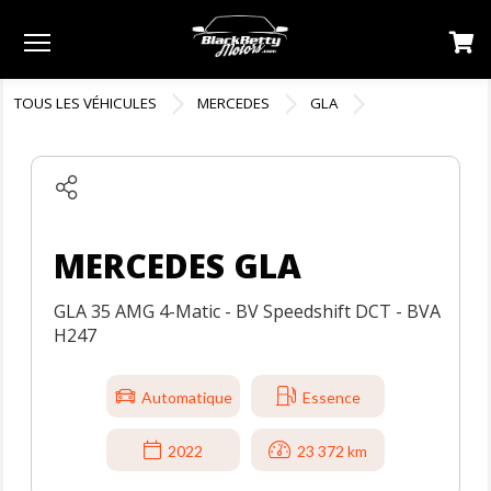
Menu
TOUS LES VÉHICULES
MERCEDES
GLA
MERCEDES GLA
GLA 35 AMG 4-Matic - BV Speedshift DCT - BVA
H247
Automatique
Essence
2022
23 372 km