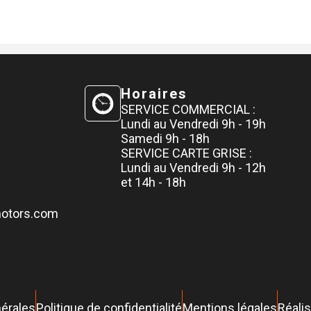
Horaires
SERVICE COMMERCIAL :
Lundi au Vendredi 9h - 19h
Samedi 9h - 18h
SERVICE CARTE GRISE :
Lundi au Vendredi 9h - 12h
et 14h - 18h
motors.com
nérales
Politique de confidentialité
Mentions légales
Réalis