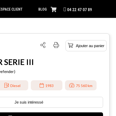
ESPACE CLIENT
BLOG
04 22 47 07 89
Ajouter au panier
SERIE III
Defender)
Diesel
1983
75 560 km
Je suis intéressé