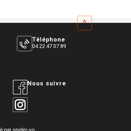
^
Téléphone
04 22 47 07 89
Nous suivre
é par spider-vo