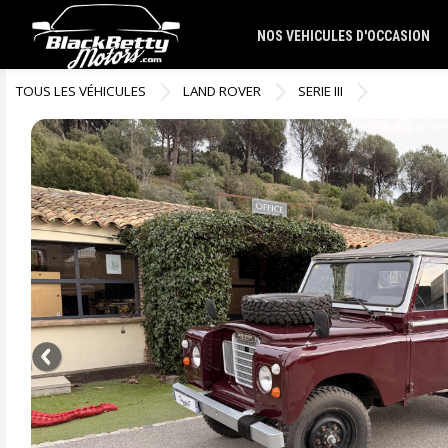
NOS VEHICULES D'OCCASION
TOUS LES VÉHICULES
LAND ROVER
SERIE III