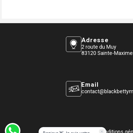
Adresse
2 route du Muy
83120 Sainte-Maxime
Email
contact@blackbetty
Conditions gé