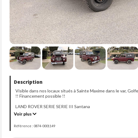
Description
Visible dans nos locaux situés à Sainte Maxime dans le var, Golf
!! Financement possible !!
LAND ROVER SERIE SERIE III Santana
88 normal (idem Defender)
Voir plus
Mise en circulation : 10-06-1983
Référence : 0874-0001149
Kilométrage compteur : 75560
Carrosserie : 4X4
Motorisation : 2495 CM3