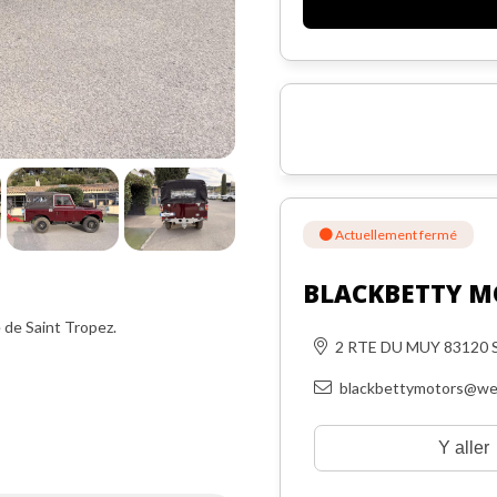
Actuellement fermé
BLACKBETTY M
e de Saint Tropez.
2 RTE DU MUY 83120
blackbettymotors@we
Y aller