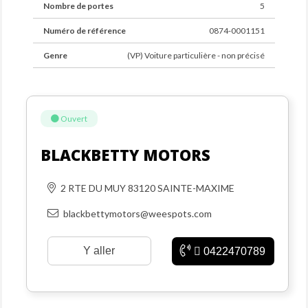
Nombre de portes
5
Numéro de référence
0874-0001151
Genre
(VP) Voiture particulière - non précisé
Ouvert
BLACKBETTY MOTORS
2 RTE DU MUY 83120 SAINTE-MAXIME
blackbettymotors@weespots.com
Y aller
0422470789