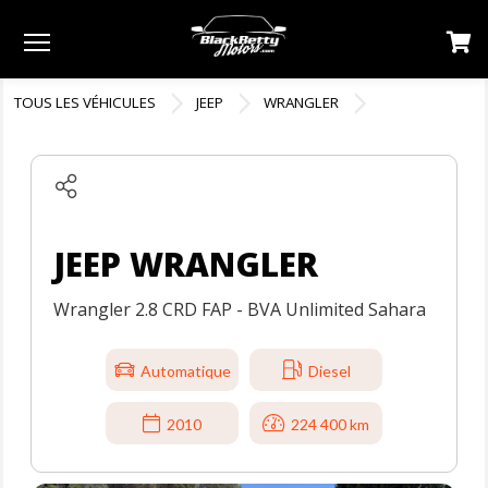
Menu
TOUS LES VÉHICULES
JEEP
WRANGLER
JEEP WRANGLER
Wrangler 2.8 CRD FAP - BVA Unlimited Sahara
Automatique
Diesel
2010
224 400 km