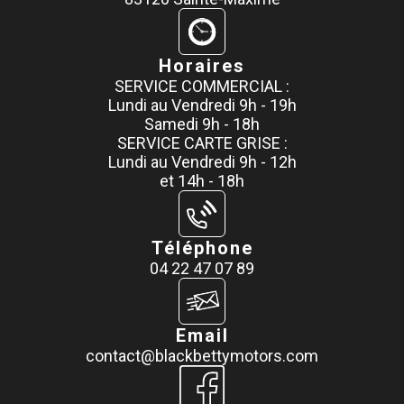
Horaires
SERVICE COMMERCIAL :
Lundi au Vendredi 9h - 19h
Samedi 9h - 18h
SERVICE CARTE GRISE :
Lundi au Vendredi 9h - 12h
et 14h - 18h
Téléphone
04 22 47 07 89
Email
contact@blackbettymotors.com