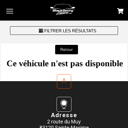
Menu
FILTRER LES RÉSULTATS
Ce véhicule n'est pas disponible
^
Adresse
2 route du Muy
83120 Sainte-Maxime