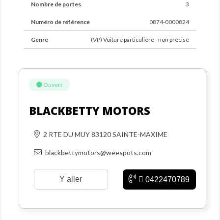
Nombre de portes
3
Numéro de référence
0874-0000824
Genre
(VP) Voiture particulière - non précisé
Ouvert
BLACKBETTY MOTORS
2 RTE DU MUY 83120 SAINTE-MAXIME
blackbettymotors@weespots.com
Y aller
0422470789