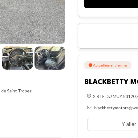
Actuellement fermé
BLACKBETTY M
e de Saint Tropez.
2 RTE DU MUY 83120
blackbettymotors@we
Y aller