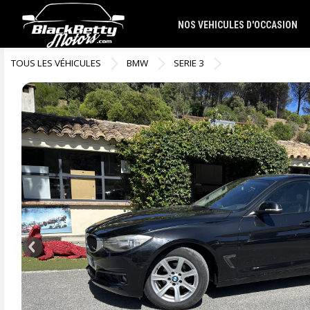
NOS VEHICULES D'OCCASION
TOUS LES VÉHICULES
BMW
SERIE 3