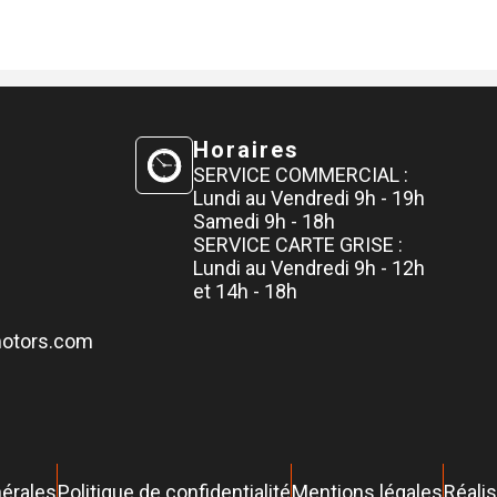
Horaires
SERVICE COMMERCIAL :
Lundi au Vendredi 9h - 19h
Samedi 9h - 18h
SERVICE CARTE GRISE :
Lundi au Vendredi 9h - 12h
et 14h - 18h
motors.com
nérales
Politique de confidentialité
Mentions légales
Réalis