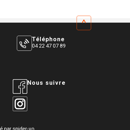
^
Téléphone
04 22 47 07 89
Nous suivre
é par spider-vo