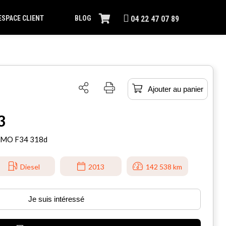
ESPACE CLIENT
BLOG
04 22 47 07 89
Ajouter au panier
3
SMO F34 318d
Diesel
2013
142 538 km
Je suis intéressé