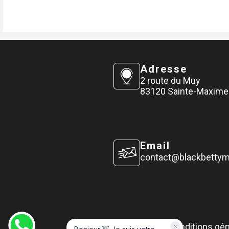
Adresse
2 route du Muy
83120 Sainte-Maxime
Email
contact@blackbetty
Conditions gé